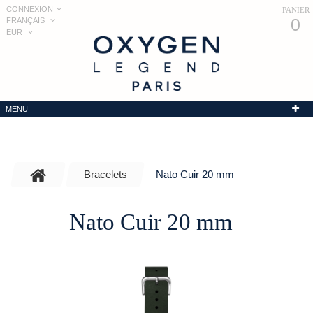
CONNEXION
PANIER
0
FRANÇAIS
EUR
MENU
Bracelets
Nato Cuir 20 mm
Nato Cuir 20 mm