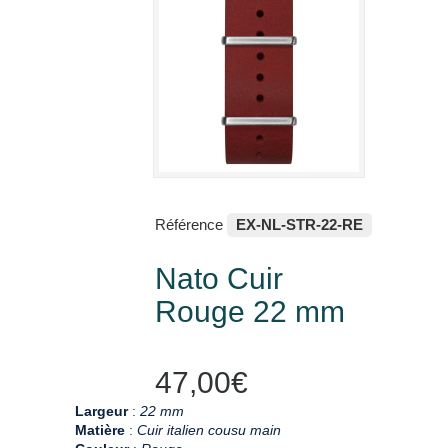
Référence
EX-NL-STR-22-RE
Nato Cuir
Rouge 22 mm
47,00€
Largeur
:
22 mm
Matière
:
Cuir italien cousu main