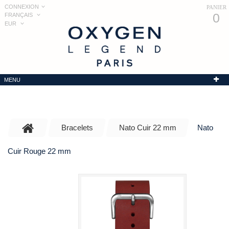
CONNEXION
PANIER
0
FRANÇAIS
EUR
MENU
Bracelets
Nato Cuir 22 mm
Nato
Cuir Rouge 22 mm