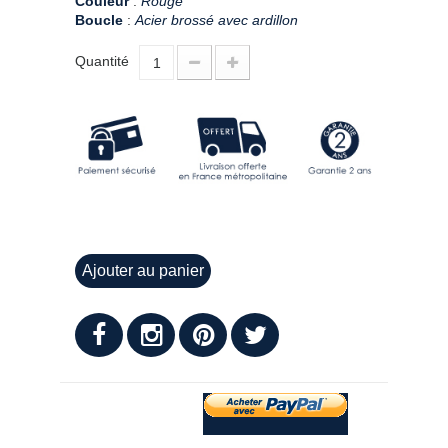
Couleur
:
Rouge
Boucle
:
Acier brossé avec ardillon
Quantité
Ajouter au panier