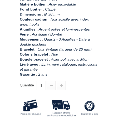
Matière boîtier
:
Acier inoxydable
Fond boîtier
:
Clippé
Dimensions
:
Ø 38 mm
Couleur cadran
:
Noir soleillé avec index
argent polis
Aiguilles
:
Argent polies et luminescentes
Verre
:
Acrylique / Bombé
Mouvement
:
Quartz - 3 Aiguilles - Date à
double guichets
Bracelet
:
Cuir Vintage (largeur de 20 mm)
Coloris bracelet
:
Noir
Boucle bracelet
:
Acier poli avec ardillon
Livré avec
:
Ecrin, mini catalogue, instructions
et garantie
Garantie
:
2 ans
Quantité