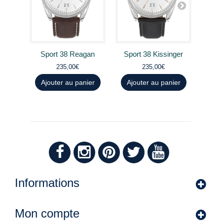
Sport 38 Reagan
Sport 38 Kissinger
S
235,00€
235,00€
Ajouter au panier
Ajouter au panier
Aj
Informations
Mon compte