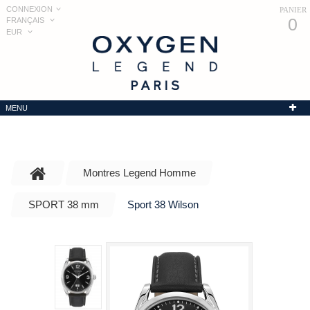
CONNEXION
PANIER
0
FRANÇAIS
EUR
MENU
Montres Legend Homme
SPORT 38 mm
Sport 38 Wilson