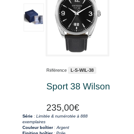
Référence
L-S-WIL-38
Sport 38 Wilson
235,00€
Série
:
Limitée & numérotée à 888
exemplaires
Couleur boîtier
:
Argent
Finition boîtier
:
Polie